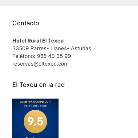
Contacto
Hotel Rural El Texeu
33509 Parres- Llanes- Asturias
Teléfono: 985 40 35 99
reservas@eltexeu.com
El Texeu en la red