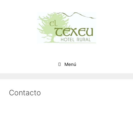
Saltar
al
contenido
Menú
Contacto