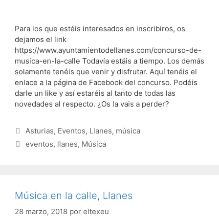
Para los que estéis interesados en inscribiros, os
dejamos el link
https://www.ayuntamientodellanes.com/concurso-de-
musica-en-la-calle Todavía estáis a tiempo. Los demás
solamente tenéis que venir y disfrutar. Aquí tenéis el
enlace a la página de Facebook del concurso. Podéis
darle un like y así estaréis al tanto de todas las
novedades al respecto. ¿Os la vais a perder?
Categorías
Asturias
,
Eventos
,
Llanes
,
música
Etiquetas
eventos
,
llanes
,
Música
Música en la calle, Llanes
28 marzo, 2018
por
eltexeu