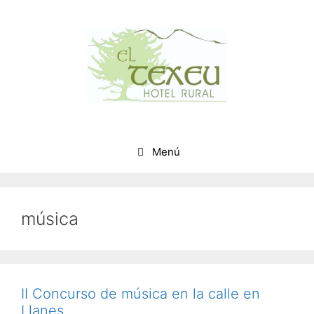
Saltar
al
contenido
Menú
música
II Concurso de música en la calle en
Llanes