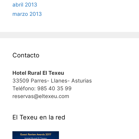
abril 2013
marzo 2013
Contacto
Hotel Rural El Texeu
33509 Parres- Llanes- Asturias
Teléfono: 985 40 35 99
reservas@eltexeu.com
El Texeu en la red