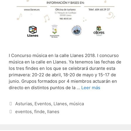
I Concurso música en la calle Llanes 2018. I concurso
música en la calle en Llanes. Ya tenemos las fechas de
los tres findes en los que se celebrará durante esta
primavera: 20-22 de abril, 18-20 de mayo y 15-17 de
junio. Grupos formados por 4 miembros actuarán en
directo en distintos puntos de la …
Leer más
Categorías
Asturias
,
Eventos
,
Llanes
,
música
Etiquetas
eventos
,
finde
,
llanes