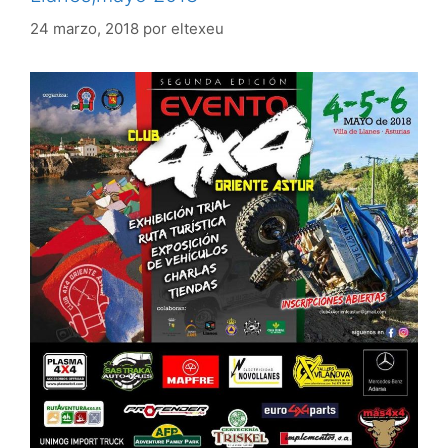
24 marzo, 2018
por
eltexeu