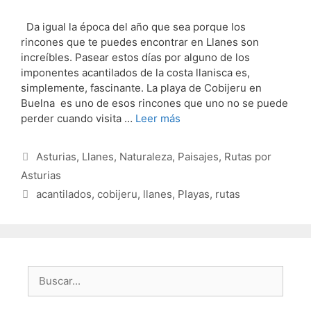
Da igual la época del año que sea porque los
rincones que te puedes encontrar en Llanes son
increíbles. Pasear estos días por alguno de los
imponentes acantilados de la costa llanisca es,
simplemente, fascinante. La playa de Cobijeru en
Buelna es uno de esos rincones que uno no se puede
perder cuando visita …
Leer más
Categorías
Asturias
,
Llanes
,
Naturaleza
,
Paisajes
,
Rutas por
Asturias
Etiquetas
acantilados
,
cobijeru
,
llanes
,
Playas
,
rutas
Buscar: