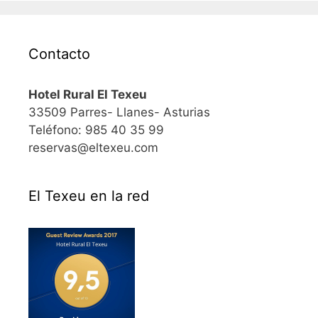
Contacto
Hotel Rural El Texeu
33509 Parres- Llanes- Asturias
Teléfono: 985 40 35 99
reservas@eltexeu.com
El Texeu en la red