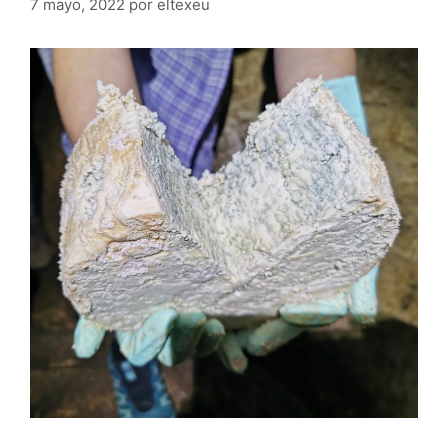
7 mayo, 2022
por
eltexeu