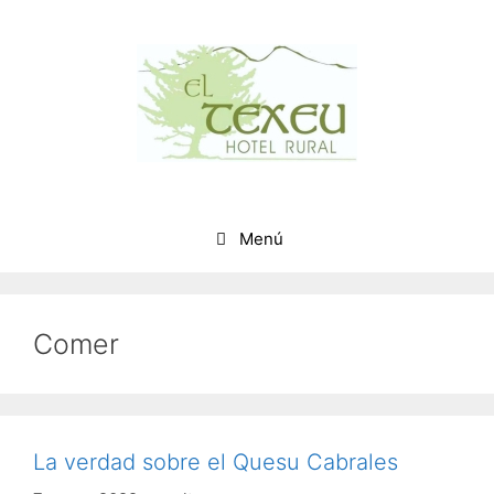
Saltar
al
contenido
Menú
Comer
La verdad sobre el Quesu Cabrales