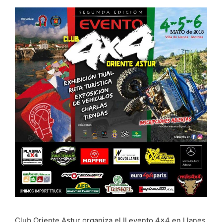
Club Oriente Astur organiza el II evento 4×4 en Llanes