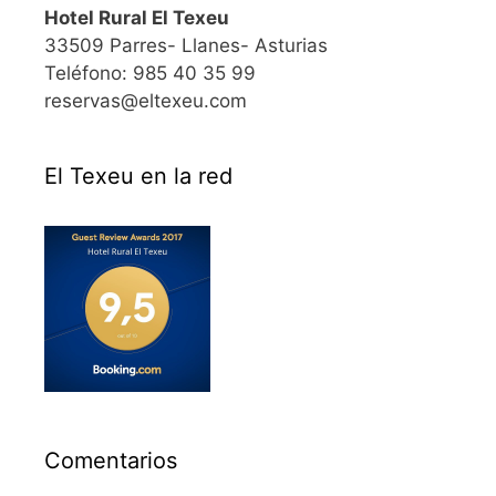
Hotel Rural El Texeu
33509 Parres- Llanes- Asturias
Teléfono: 985 40 35 99
reservas@eltexeu.com
El Texeu en la red
Comentarios