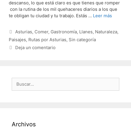
descanso, lo que está claro es que tienes que romper
con la rutina de los mil quehaceres diarios a los que
te obligan tu ciudad y tu trabajo. Estás …
Leer más
Categorías
Asturias
,
Comer
,
Gastronomía
,
Llanes
,
Naturaleza
,
Paisajes
,
Rutas por Asturias
,
Sin categoría
Deja un comentario
Buscar:
Archivos