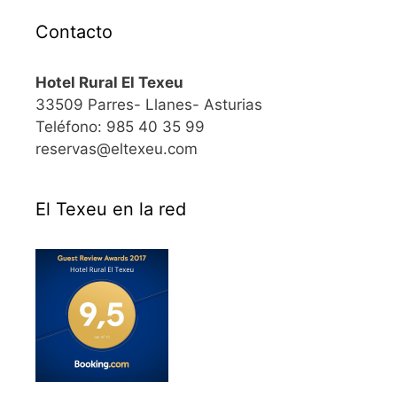
Contacto
Hotel Rural El Texeu
33509 Parres- Llanes- Asturias
Teléfono: 985 40 35 99
reservas@eltexeu.com
El Texeu en la red