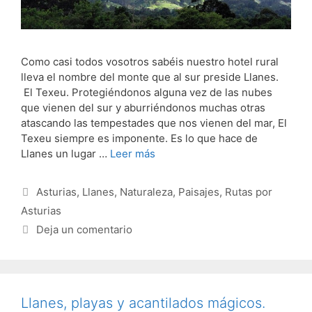
Como casi todos vosotros sabéis nuestro hotel rural
lleva el nombre del monte que al sur preside Llanes.
El Texeu. Protegiéndonos alguna vez de las nubes
que vienen del sur y aburriéndonos muchas otras
atascando las tempestades que nos vienen del mar, El
Texeu siempre es imponente. Es lo que hace de
Llanes un lugar …
Leer más
Categorías
Asturias
,
Llanes
,
Naturaleza
,
Paisajes
,
Rutas por
Asturias
Deja un comentario
Llanes, playas y acantilados mágicos.