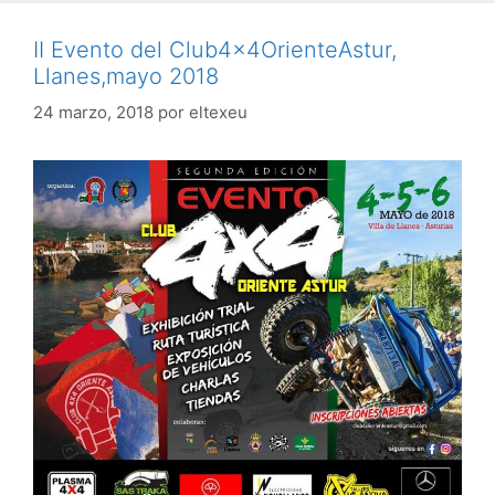
II Evento del Club4x4OrienteAstur,
Llanes,mayo 2018
24 marzo, 2018
por
eltexeu