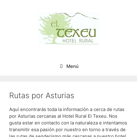
Saltar
al
contenido
Menú
Rutas por Asturias
Aquí encontrarás toda la información a cerca de rutas
por Asturias cercanas al Hotel Rural El Texeu. Nos
gusta estar en contacto con la naturaleza e intentamos
transmitir esa pasión por nuestro en torno a través de
las rutas de senderismo más cercanas a nuestro hotel.