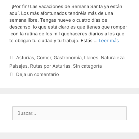
¡Por fin! Las vacaciones de Semana Santa ya están
aquí. Los más afortunados tendréis más de una
semana libre. Tengas nueve o cuatro días de
descanso, lo que está claro es que tienes que romper
con la rutina de los mil quehaceres diarios a los que
te obligan tu ciudad y tu trabajo. Estás …
Leer más
Categorías
Asturias
,
Comer
,
Gastronomía
,
Llanes
,
Naturaleza
,
Paisajes
,
Rutas por Asturias
,
Sin categoría
Deja un comentario
Buscar: