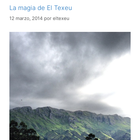
La magia de El Texeu
12 marzo, 2014
por
eltexeu