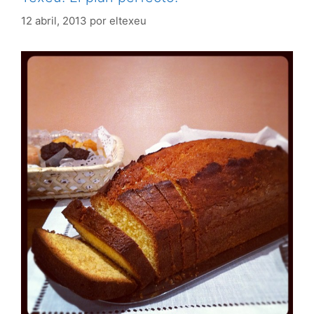
12 abril, 2013
por
eltexeu