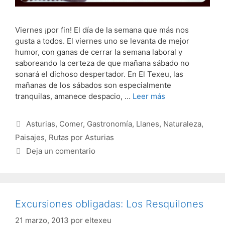
Viernes ¡por fin! El día de la semana que más nos
gusta a todos. El viernes uno se levanta de mejor
humor, con ganas de cerrar la semana laboral y
saboreando la certeza de que mañana sábado no
sonará el dichoso despertador. En El Texeu, las
mañanas de los sábados son especialmente
tranquilas, amanece despacio, …
Leer más
Categorías
Asturias
,
Comer
,
Gastronomía
,
Llanes
,
Naturaleza
,
Paisajes
,
Rutas por Asturias
Deja un comentario
Excursiones obligadas: Los Resquilones
21 marzo, 2013
por
eltexeu