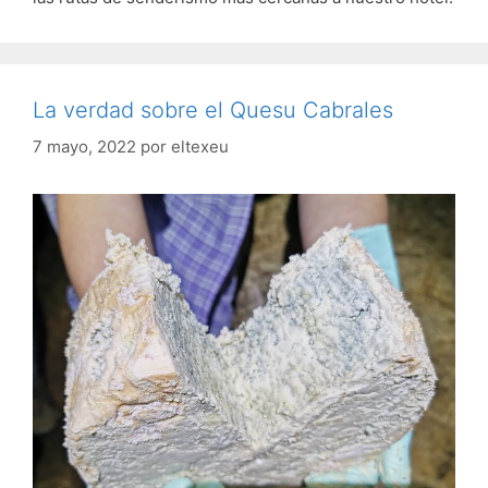
La verdad sobre el Quesu Cabrales
7 mayo, 2022
por
eltexeu