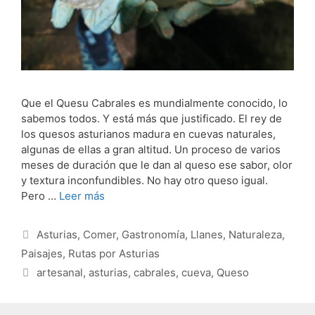
Que el Quesu Cabrales es mundialmente conocido, lo
sabemos todos. Y está más que justificado. El rey de
los quesos asturianos madura en cuevas naturales,
algunas de ellas a gran altitud. Un proceso de varios
meses de duración que le dan al queso ese sabor, olor
y textura inconfundibles. No hay otro queso igual.
Pero …
Leer más
Categorías
Asturias
,
Comer
,
Gastronomía
,
Llanes
,
Naturaleza
,
Paisajes
,
Rutas por Asturias
Etiquetas
artesanal
,
asturias
,
cabrales
,
cueva
,
Queso